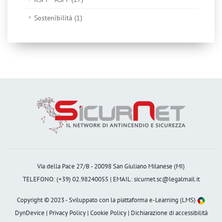
Sostenibilità (1)
Via della Pace 27/B - 20098 San Giuliano Milanese (MI)
TELEFONO: (+39) 02.98240055 | EMAIL:
sicurnet.sc@legalmail.it
Copyright © 2023 - Sviluppato con la
piattaforma e-Learning (LMS)
DynDevice |
Privacy Policy
|
Cookie Policy
|
Dichiarazione di accessibilità