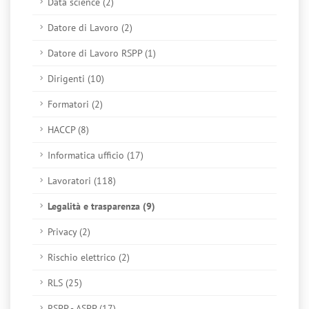
Data science (2)
Datore di Lavoro (2)
Datore di Lavoro RSPP (1)
Dirigenti (10)
Formatori (2)
HACCP (8)
Informatica ufficio (17)
Lavoratori (118)
Legalità e trasparenza (9)
Privacy (2)
Rischio elettrico (2)
RLS (25)
RSPP - ASPP (17)