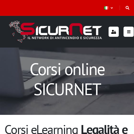
Corsi online
SICURNET
Corsi eLearning
Legalità e